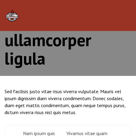
Curabitur quis
Tog
nav
ullamcorper
ligula
Sed facilisis justo vitae risus viverra vulputate. Mauris vel
ipsum dignissim diam viverra condimentum. Donec sodales,
diam eget mattis condimentum, quam neque tempus purus,
dictum viverra risus nisl quis metus.
Post
Nam ipsum quis
Vivamus vitae quam