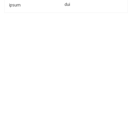
navigation
dui
ipsum