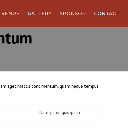
VENUE
GALLERY
SPONSOR
CONTACT
entum
es, diam eget mattis condimentum, quam neque tempus
Nam ipsum quis ipsum