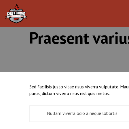
Praesent vari
Sed facilisis justo vitae risus viverra vulputate.
purus, dictum viverra risus nisl quis metus.
Post
Nullam viverra odio a neque lobortis
navigation