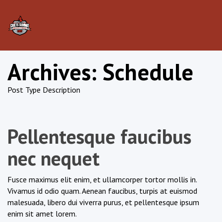
Tog
nav
Archives:
Schedule
Post Type Description
Pellentesque faucibus
nec nequet
Fusce maximus elit enim, et ullamcorper tortor mollis in.
Vivamus id odio quam. Aenean faucibus, turpis at euismod
malesuada, libero dui viverra purus, et pellentesque ipsum
enim sit amet lorem.